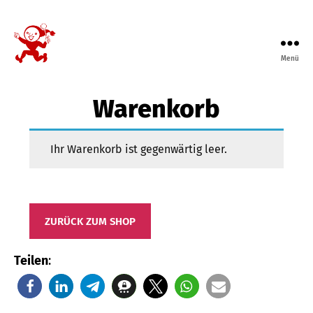
Menü
Sektion
Fussball
Warenkorb
des
Sportclub
Unilever
Ihr Warenkorb ist gegenwärtig leer.
ZURÜCK ZUM SHOP
Teilen
: